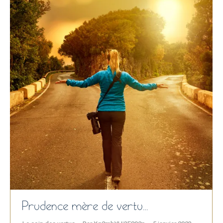
Prudence mère de vertu…