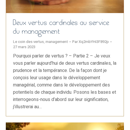
Deux vertus cardinales au service
du management
Le coin des vertus
,
management
Par
Xq2mbYHi3F892p
27 mars 2023
Pourquoi parler de vertus ? – Partie 2 – Je veux
vous parler aujourd’hui de deux vertus cardinales, la
prudence et la tempérance. De la façon dont je
conçois leur usage dans le développement
managérial, comme dans le développement des
potentiels de chaque individu. Posons les bases et
interrogeons-nous d’abord sur leur signification,
j’illustrerai au…