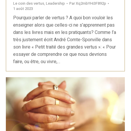
Le coin des vertus
,
Leadership
Par
Xq2mbYHi3F892p
1 août 2023
Pourquoi parler de vertus ? A quoi bon vouloir les
enseigner alors que celles-ci ne s’apprennent pas
dans les livres mais en les pratiquants? Comme l’a
très justement écrit André Comte-Sponville dans
son livre « Petit traité des grandes vertus »: « Pour
essayer de comprendre ce que nous devrions
faire, ou être, ou vivre,…